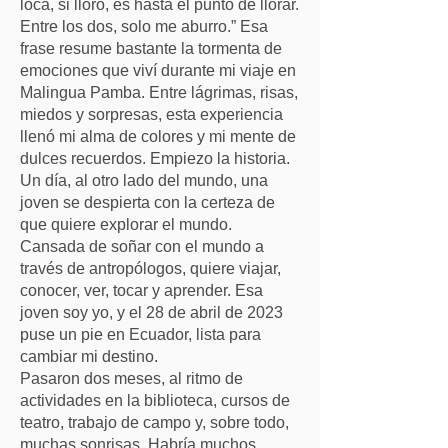
loca, si lloro, es hasta el punto de llorar.
Entre los dos, solo me aburro.” Esa
frase resume bastante la tormenta de
emociones que viví durante mi viaje en
Malingua Pamba. Entre lágrimas, risas,
miedos y sorpresas, esta experiencia
llenó mi alma de colores y mi mente de
dulces recuerdos. Empiezo la historia.
Un día, al otro lado del mundo, una
joven se despierta con la certeza de
que quiere explorar el mundo.
Cansada de soñar con el mundo a
través de antropólogos, quiere viajar,
conocer, ver, tocar y aprender. Esa
joven soy yo, y el 28 de abril de 2023
puse un pie en Ecuador, lista para
cambiar mi destino.
Pasaron dos meses, al ritmo de
actividades en la biblioteca, cursos de
teatro, trabajo de campo y, sobre todo,
muchas sonrisas. Habría muchos